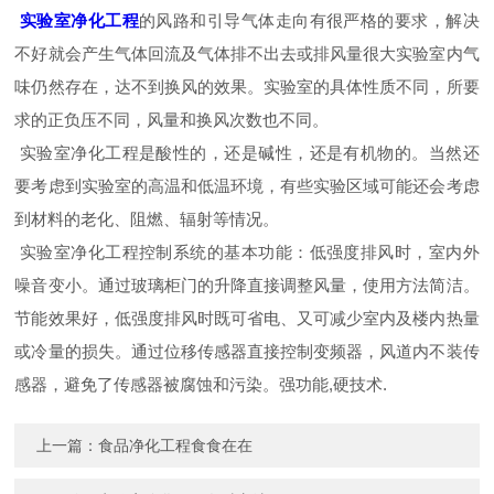
实验室净化工程
的风路和引导气体走向有很严格的要求，解决
不好就会产生气体回流及气体排不出去或排风量很大实验室内气
味仍然存在，达不到换风的效果。实验室的具体性质不同，所要
求的正负压不同，风量和换风次数也不同。
实验室净化工程是酸性的，还是碱性，还是有机物的。当然还
要考虑到实验室的高温和低温环境，有些实验区域可能还会考虑
到材料的老化、阻燃、辐射等情况。
实验室净化工程控制系统的基本功能：低强度排风时，室内外
噪音变小。通过玻璃柜门的升降直接调整风量，使用方法简洁。
节能效果好，低强度排风时既可省电、又可减少室内及楼内热量
或冷量的损失。通过位移传感器直接控制变频器，风道内不装传
感器，避免了传感器被腐蚀和污染。强功能,硬技术.
上一篇：
食品净化工程食食在在