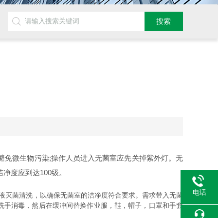
避免微生物污染;操作人员进入无菌室应先关掉紫外灯。无
洁净度应到达100级。
电话
液灭菌清洗，以确保无菌室的洁净度符合要求。需求带入无菌
洗手消毒，然后在缓冲间替换作业服，鞋，帽子，口罩和手套