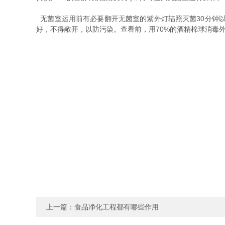
无菌室运用前有必要翻开无菌室的紫外灯辐照灭菌30分钟
好，不得敞开，以防污染。查看前，用70%的酒精棉球消毒
上一篇：
食品净化工程都有哪些作用