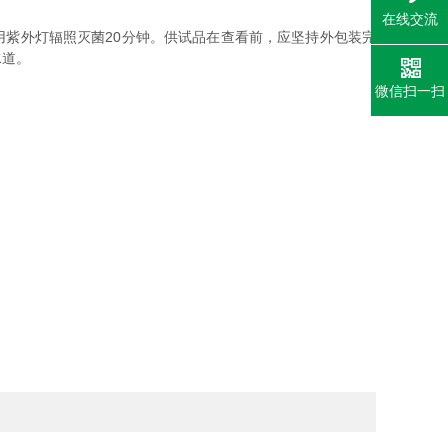
在线交流
紫外灯辐照灭菌20分钟。供试品在查看前，应坚持外包装完
水道。
微信扫一扫