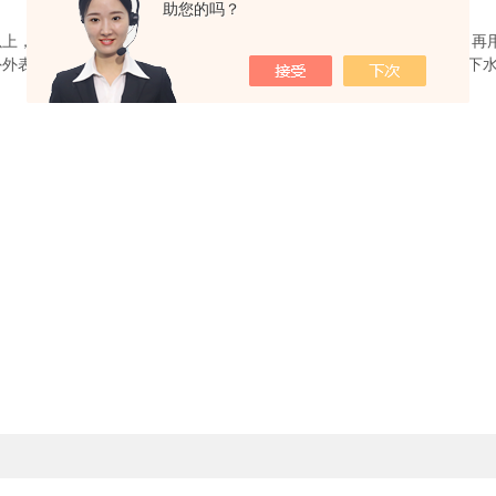
助您的吗？
以上，而且一起翻开超净台进行吹风。操作结束，应及时整理无菌室，再用
外外表。凡带有活菌的物品，须经消毒后，才能在水下冲刷，禁止污染下