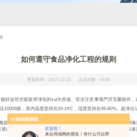
则
如何遵守食品净化工程的规则
更新时间：2017-12-21 点击次数：4150
做好这些才能发挥净化的zui大价值。安全注意事项严厉无菌操作，
000级，室内温度坚持在20-24℃，湿度坚持在45-60%。超净台
菌器件和培养基污染，已污染者应停止运用。无菌室应定时用适合的消毒
欢迎您！
应通过适合的办法灭菌。作业人员进入无菌室前，有必要用番笕或消毒液
来自局域网的朋友！有什么可以帮