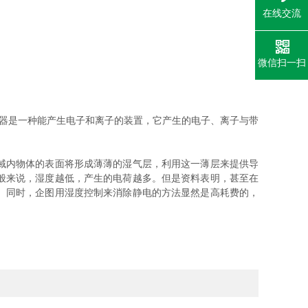
在线交流
微信扫一扫
器是一种能产生电子和离子的装置，它产生的电子、离子与带
域内物体的表面将形成薄薄的湿气层，利用这一薄层来提供导
般来说，湿度越低，产生的电荷越多。但是资料表明，甚至在
。同时，企图用湿度控制来消除静电的方法显然是高耗费的，