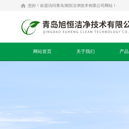
您好！欢迎访问青岛旭恒洁净技术有限公司网站！
网站首页
关于我们
产品