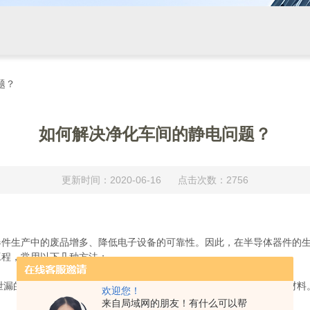
题？
如何解决净化车间的静电问题？
更新时间：2020-06-16 点击次数：2756
器件生产中的废品增多、降低电子设备的可靠性。因此，在半导体器件的
程，常用以下几种方法：
的材料，多种材料共同使用时，应选用在电序列表中位置接近的材料
欢迎您！
来自局域网的朋友！有什么可以帮