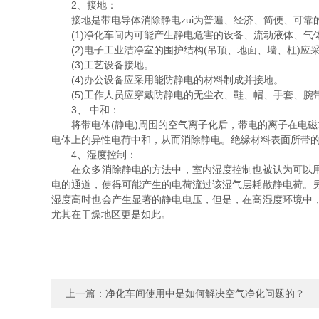
2、接地：
接地是带电导体消除静电zui为普遍、经济、简便、可靠
(1)净化车间内可能产生静电危害的设备、流动液体、气
(2)电子工业洁净室的围护结构(吊顶、地面、墙、柱)应
(3)工艺设备接地。
(4)办公设备应采用能防静电的材料制成并接地。
(5)工作人员应穿戴防静电的无尘衣、鞋、帽、手套、腕
3、.中和：
将带电体(静电)周围的空气离子化后，带电的离子在电磁
电体上的异性电荷中和，从而消除静电。绝缘材料表面所带
4、湿度控制：
在众多消除静电的方法中，室内湿度控制也被认为可以用来
电的通道，使得可能产生的电荷流过该湿气层耗散静电荷。
湿度高时也会产生显著的静电电压，但是，在高湿度环境中
尤其在干燥地区更是如此。
上一篇：
净化车间使用中是如何解决空气净化问题的？