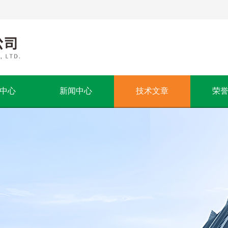
中心
新闻中心
技术文章
荣