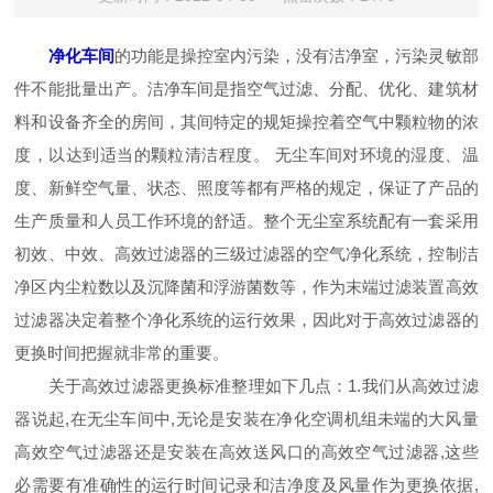
净化车间
的功能是操控室内污染，没有洁净室，污染灵敏部
件不能批量出产。洁净车间是指空气过滤、分配、优化、建筑材
料和设备齐全的房间，其间特定的规矩操控着空气中颗粒物的浓
度，以达到适当的颗粒清洁程度。 无尘车间对环境的湿度、温
度、新鲜空气量、状态、照度等都有严格的规定，保证了产品的
生产质量和人员工作环境的舒适。整个无尘室系统配有一套采用
初效、中效、高效过滤器的三级过滤器的空气净化系统，控制洁
净区内尘粒数以及沉降菌和浮游菌数等，作为末端过滤装置高效
过滤器决定着整个净化系统的运行效果，因此对于高效过滤器的
更换时间把握就非常的重要。
关于高效过滤器更换标准整理如下几点：1.我们从高效过滤
器说起,在无尘车间中,无论是安装在净化空调机组未端的大风量
高效空气过滤器还是安装在高效送风口的高效空气过滤器,这些
必需要有准确性的运行时间记录和洁净度及风量作为更换依据,