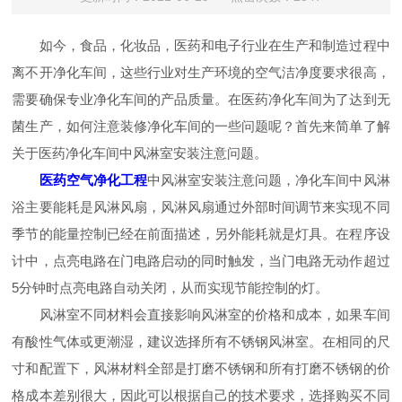
如今，食品，化妆品，医药和电子行业在生产和制造过程中
离不开净化车间，这些行业对生产环境的空气洁净度要求很高，
需要确保专业净化车间的产品质量。在医药净化车间为了达到无
菌生产，如何注意装修净化车间的一些问题呢？首先来简单了解
关于医药净化车间中风淋室安装注意问题。
医药空气净化工程
中风淋室安装注意问题，净化车间中风淋
浴主要能耗是风淋风扇，风淋风扇通过外部时间调节来实现不同
季节的能量控制已经在前面描述，另外能耗就是灯具。在程序设
计中，点亮电路在门电路启动的同时触发，当门电路无动作超过
5分钟时点亮电路自动关闭，从而实现节能控制的灯。
风淋室不同材料会直接影响风淋室的价格和成本，如果车间
有酸性气体或更潮湿，建议选择所有不锈钢风淋室。在相同的尺
寸和配置下，风淋材料全部是打磨不锈钢和所有打磨不锈钢的价
格成本差别很大，因此可以根据自己的技术要求，选择购买不同