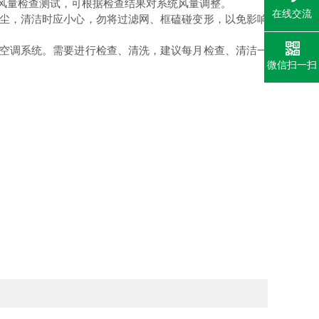
和风量检查测试，可根据检查结果对系统风量调整。
在线交流
除尘，清洁时应小心，勿将过滤网、框磕碰变形，以免影响
入空调系统。需要进行检查、清洗，建议每月检查、清洁一
微信扫一扫