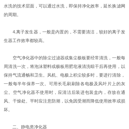
水洗的技术层面，可以通过水洗，即保持净化效率，延长换滤网
的周期。
4.离子发生器，一般是内置的，不需要清洁，较好的离子发
生器工作效率都较高。
空气净化器中的除尘过滤器或集尘极板要经常清洗，一般每
周清洗一次，将泡沫塑料或极板用肥皂液清洗晾干后再使用，以
保持气流通畅和卫生。风机、电极上积尘较多时，要进行清除，
一般每半年保养一次。可用长毛刷刷除各电极及风叶片上的灰
尘。空气净化器不使用时，应清洁后装进包装盒内，存放在通
风、干燥处。平时应注意防潮，以免因受潮而降低使用效率或损
坏。
二、静电类净化器