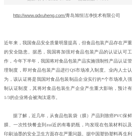
http://www.qdxuheng.com/
青岛旭恒洁净技术有限公司
近年来，我国食品安全质量明显提高，但食品包装产品存在严重
的安全隐患。据悉，我国将加强对食品包装产品的认证认可工
作，今年下半年，我国将对食品包装产品实施强制性产品认证管
理制度，即对食品包装产品进行
QS
市场准入制度。业内人士认
为，该认证将是我国对食品包装制品企业实行的*个市场准入强
制认证制度，其将对食品包装生产企业产生重大影响，预计有
1/3
的企业将会被淘汰退市。
据了解，近几年，从食品包装袋
（
膜
）
产品到致癌
PVC
保鲜
膜、一次性快餐盒到zui近的有毒奶瓶，均发现在包装材料以及
印刷油墨的安全卫生方面存在严重问题。据中国塑协塑料再生利