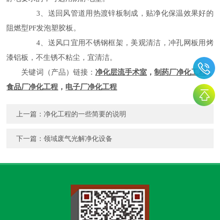
3
、送回风管道用热渡锌板制成，贴净化保温效果好的
。
阻燃型
PF
发泡塑胶板
4
、送风口宜用不锈钢框架，美观清洁，冲孔网板用烤
。
漆铝板，不生锈不粘尘，宜清洁
关键词（产品）链接
：
净化层流手术室
，
制药厂净化工程
，
食品厂净化工程
，
电子厂净化工程
上一篇：
净化工程的一些简要的说明
下一篇：
领域废气光解净化设备