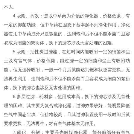
不大。
4.吸附、挥发：是以中草药为介质的净化器，价格低廉，有
一定的抑菌功能，但中草药在固态下基本起不到净化作用，净化
器使用中草药成分只是微量的，达到饱和后不但不能杀菌而且容
易成为细菌的繁衍体，换下的滤芯涉及无害处理的困难。
5.吸附：活性炭过滤器，在短时间内能吸附一定的细菌和尘
土及有害气体，价格低廉，能过滤一定的细菌和尘土有吸附功
能，但无选择吸附，一般一个月后就能达到饱和状态需更换。无
法再生利用，达到饱和后不但不能杀菌而且容易成为细菌的繁衍
体，换下的滤芯也涉及无害处理的困难。
6.多层过滤：耗材多，使用成本高，换下的滤芯涉及无害处
理的困难。其主要为复合式净化器，过滤效果较好，能明显降低
空气中固态尘埃，但价格较高，且其过滤装置使用一段时间后就
要求更换，无法再生，对有害气体基本无作用。
7.催化、分解：主要是光触媒净化器，能分解部分有害气