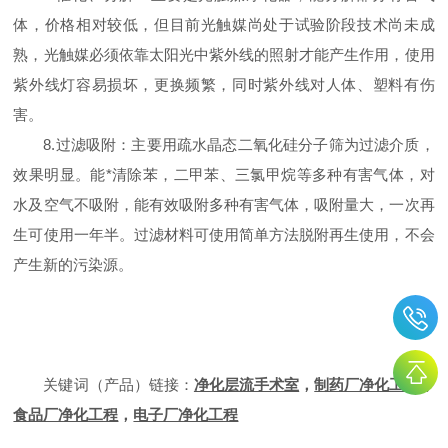
体，价格相对较低，但目前光触媒尚处于试验阶段技术尚未成
熟，光触媒必须依靠太阳光中紫外线的照射才能产生作用，使用
紫外线灯容易损坏，更换频繁，同时紫外线对人体、塑料有伤
害。
8.过滤吸附：主要用疏水晶态二氧化硅分子筛为过滤介质，
效果明显。能*清除苯，二甲苯、三氯甲烷等多种有害气体，对
水及空气不吸附，能有效吸附多种有害气体，吸附量大，一次再
生可使用一年半。过滤材料可使用简单方法脱附再生使用，不会
产生新的污染源。
关键词（产品）链接
：
净化层流手术室
，
制药厂净化工程
，
食品厂净化工程
，
电子厂净化工程