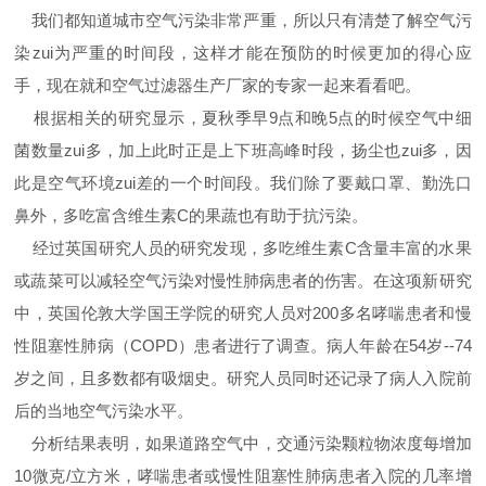
我们都知道城市空气污染非常严重，所以只有清楚了解空气污
染zui为严重的时间段，这样才能在预防的时候更加的得心应
手，现在就和空气过滤器生产厂家的专家一起来看看吧。
根据相关的研究显示，夏秋季早9点和晚5点的时候空气中细
菌数量zui多，加上此时正是上下班高峰时段，扬尘也zui多，因
此是空气环境zui差的一个时间段。我们除了要戴口罩、勤洗口
鼻外，多吃富含维生素C的果蔬也有助于抗污染。
经过英国研究人员的研究发现，多吃维生素C含量丰富的水果
或蔬菜可以减轻空气污染对慢性肺病患者的伤害。在这项新研究
中，英国伦敦大学国王学院的研究人员对200多名哮喘患者和慢
性阻塞性肺病（COPD）患者进行了调查。病人年龄在54岁--74
岁之间，且多数都有吸烟史。研究人员同时还记录了病人入院前
后的当地空气污染水平。
分析结果表明，如果道路空气中，交通污染颗粒物浓度每增加
10微克/立方米，哮喘患者或慢性阻塞性肺病患者入院的几率增