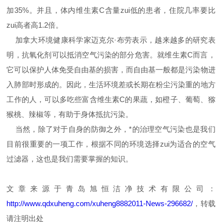
加35%。并且，体内维生素C含量zui低的患者，住院几率要比
zui高者高1.2倍。
加拿大环境健康科学家迈克尔·布劳表示，越来越多的研究表
明，抗氧化剂可以抵消空气污染的部分危害。就维生素C而言，
它可以保护人体免受自由基的损害，而自由基一般都是污染物进
入肺部时形成的。因此，生活环境差或长期在粉尘污染重的地方
工作的人，可以多吃些富含维生素C的果蔬，如橙子、葡萄、猕
猴桃、辣椒等，有助于身体抵抗污染。
当然，除了对于自身的防御之外，*的治理空气污染也是我们
目前很重要的一项工作，根据不同的环境选择zui为适合的空气
过滤器，这也是我们需要掌握的知识。
文章来源于青岛旭恒洁净技术有限公司：
http://www.qdxuheng.com/xuheng8882011-News-296682/
，转载
请注明出处