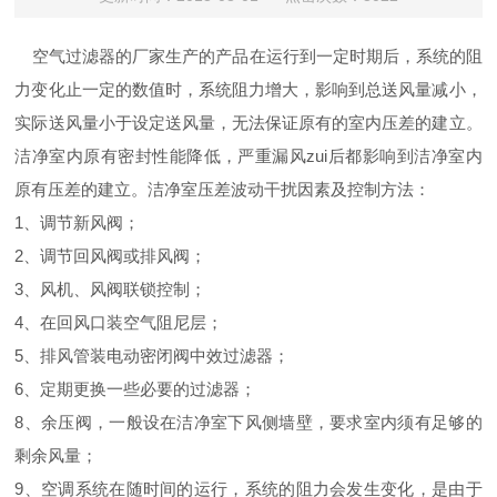
空气过滤器的厂家生产的产品在运行到一定时期后，系统的阻
力变化止一定的数值时，系统阻力增大，影响到总送风量减小，
实际送风量小于设定送风量，无法保证原有的室内压差的建立。
洁净室内原有密封性能降低，严重漏风zui后都影响到洁净室内
原有压差的建立。洁净室压差波动干扰因素及控制方法：
1、调节新风阀；
2、调节回风阀或排风阀；
3、风机、风阀联锁控制；
4、在回风口装空气阻尼层；
5、排风管装电动密闭阀中效过滤器；
6、定期更换一些必要的过滤器；
8、余压阀，一般设在洁净室下风侧墙壁，要求室内须有足够的
剩余风量；
9、空调系统在随时间的运行，系统的阻力会发生变化，是由于