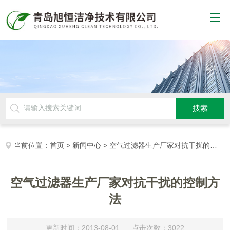
当前位置：
首页
>
新闻中心
> 空气过滤器生产厂家对抗干扰的控制方法
空气过滤器生产厂家对抗干扰的控制方
法
更新时间：2013-08-01 点击次数：3022