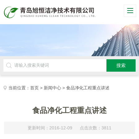
当前位置：
首页
>
新闻中心
> 食品净化工程重点讲述
食品净化工程重点讲述
更新时间：2016-12-09 点击次数：3811