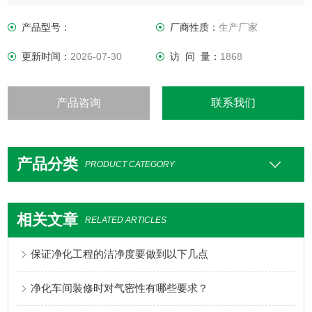
Room)，亦称为无尘室或清净室。
产品型号：
厂商性质：
生产厂家
更新时间：
2026-07-30
访 问 量：
1868
产品咨询
联系我们
产品分类
PRODUCT CATEGORY
相关文章
RELATED ARTICLES
保证净化工程的洁净度要做到以下几点
净化车间装修时对气密性有哪些要求？