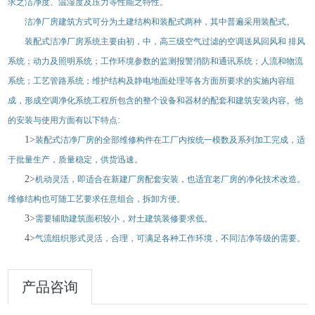
求之洁净度、温湿度及压力等性能之特性。
洁净厂房建筑方式可分为土建结构和装配式两种，其中普遍采用装配式。
装配式洁净厂房系统主要由初，中，高三级空气过滤的空调送风回风和 排风
系统；动力及照明系统；工作环境参数的监测报警消防和通讯系统；人流和物流
系统；工艺管路系统；维护结构及静电地面处理等各方面所要求的实施内容组
成，形成空调净化系统工程所包含的整个设备和器材的配套和建筑安装内容。他
:
的安装与使用方面有以下特点
1>
装配式洁净厂房的全部维修构件在工厂内按统一模数及系列加工完成，适
于批量生产，质量稳定，供货迅速。
2>
机动灵活，即适合在新建厂房配套安装，也适宜老厂房的净化技术改造。
维修结构也可随工艺要求任意组合，拆卸方便。
3>
需要辅助建筑面积较小，对土建筑装修要求低。
4>
气流组织形式灵活，合理，可满足各种工作环境，不同洁净等级的需要。
产品咨询