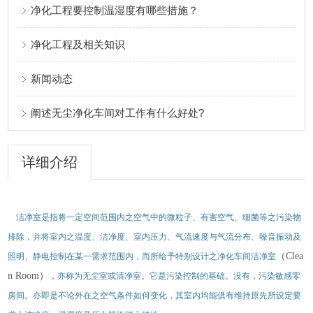
净化工程要控制温湿度有哪些措施？
净化工程及相关知识
新闻动态
阐述无尘净化车间对工作有什么好处?
详细介绍
洁净室是指将一定空间范围内之空气中的微粒子、有害空气、细菌等之污染物
排除，并将室内之温度、洁净度、室内压力、气流速度与气流分布、噪音振动及
（Clea
照明、静电控制在某一需求范围内，而所给予特别设计之净化车间洁净室
n Room）
，亦称为无尘室或清净室。它是污染控制的基础。没有，污染敏感零
房间。亦即是不论外在之空气条件如何变化，其室内均能俱有维持原先所设定要