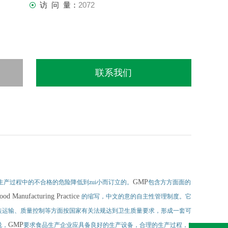
访 问 量：
2072
联系我们
GMP
产过程中的不合格的危险降低到zui小而订立的。
包含方方面面的
ood Manufacturing Practice
的缩写，中文的意的自主性管理制度。它
装运输、质量控制等方面按国家有关法规达到卫生质量要求，形成一套可
GMP
说，
要求食品生产企业应具备良好的生产设备，合理的生产过程，*