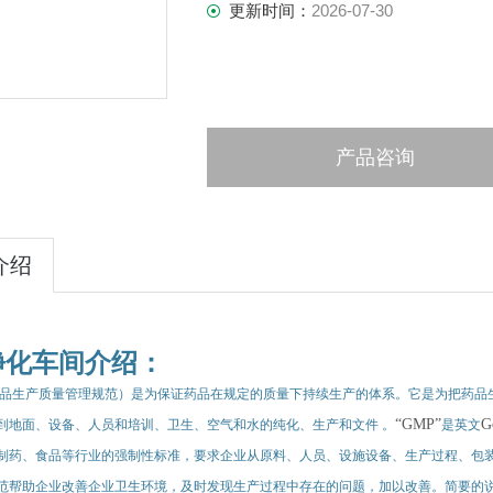
更新时间：
2026-07-30
产品咨询
介绍
净化车间介绍：
品生产质量管理规范）是为保证药品在规定的质量下持续生产的体系。它是为把药品生
“GMP”
G
到地面、设备、人员和培训、卫生、空气和水的纯化、生产和文件 。
是英文
制药、食品等行业的强制性标准，要求企业从原料、人员、设施设备、生产过程、包
范帮助企业改善企业卫生环境，及时发现生产过程中存在的问题，加以改善。简要的