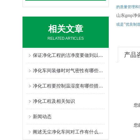
的质量管理和
山东gmp
净
“
或是
优良制
相关文章
RELATED ARTICLES
产品
保证净化工程的洁净度要做到以下几点
净化车间装修时对气密性有哪些要求？
净化工程要控制温湿度有哪些措施？
净化工程及相关知识
您
新闻动态
您
阐述无尘净化车间对工作有什么好处?