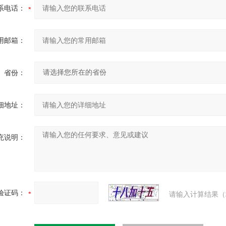
系电话：
用邮箱：
省份：
细地址：
充说明：
验证码：
请输入计算结果（