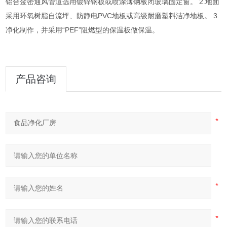
铝合金密通风管道选用镀锌钢板或喷涂薄钢板闭玻璃固定窗。 2.地面
采用环氧树脂自流坪、防静电PVC地板或高级耐磨塑料洁净地板。 3.
净化制作，并采用“PEF”阻燃型的保温板做保温。
产品咨询