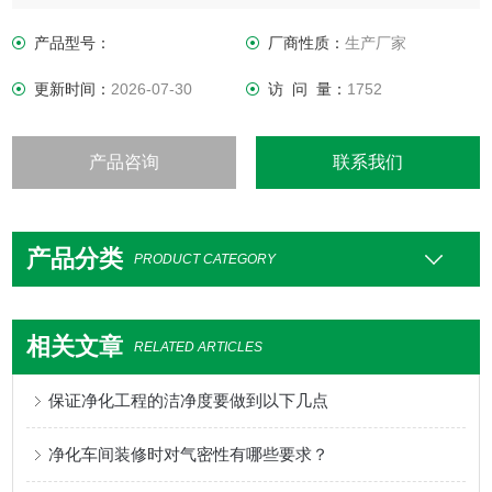
(Clean Room)，亦称为无尘室或清净室。
产品型号：
厂商性质：
生产厂家
更新时间：
2026-07-30
访 问 量：
1752
产品咨询
联系我们
产品分类
PRODUCT CATEGORY
相关文章
RELATED ARTICLES
保证净化工程的洁净度要做到以下几点
净化车间装修时对气密性有哪些要求？