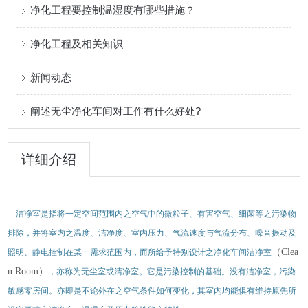
净化工程要控制温湿度有哪些措施？
净化工程及相关知识
新闻动态
阐述无尘净化车间对工作有什么好处?
详细介绍
洁净室是指将一定空间范围内之空气中的微粒子、有害空气、细菌等之污染物
排除，并将室内之温度、洁净度、室内压力、气流速度与气流分布、噪音振动及
（Clea
照明、静电控制在某一需求范围内，而所给予特别设计之净化车间洁净室
n Room）
，亦称为无尘室或清净室。它是污染控制的基础。没有洁净室，污染
敏感零房间。亦即是不论外在之空气条件如何变化，其室内均能俱有维持原先所