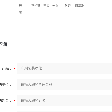
磨
不起砂，密实，光滑
耐磨
耐清洗
-
石
咨询
产品：
的单位：
的姓名：