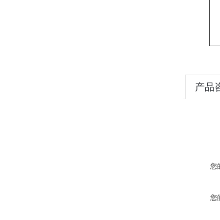
产品
您
您