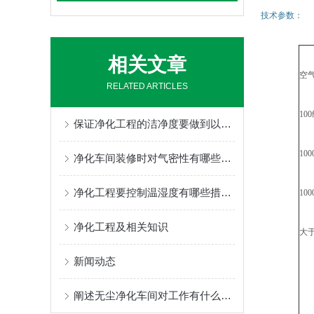
技术参数：
相关文章
空
RELATED ARTICLES
100
保证净化工程的洁净度要做到以下几点
100
净化车间装修时对气密性有哪些要求？
净化工程要控制温湿度有哪些措施？
100
净化工程及相关知识
大
新闻动态
阐述无尘净化车间对工作有什么好处?