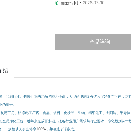
更新时间：
2026-07-30
产品咨询
介绍
展，印刷行业、包装行业的产品也随之提高，大型的印刷设备进入了净化车间内，这
业的融合。
P
制药厂房、洁净电子厂房、食品、饮料、化妆品、生物、精细化工、太阳能、半导体
的空调净化工程，近年来完成百多项。按各行业用户需求与行业要求，净化级别从十
100%
收，一次性功实例合格率
，并创造了诸多成。