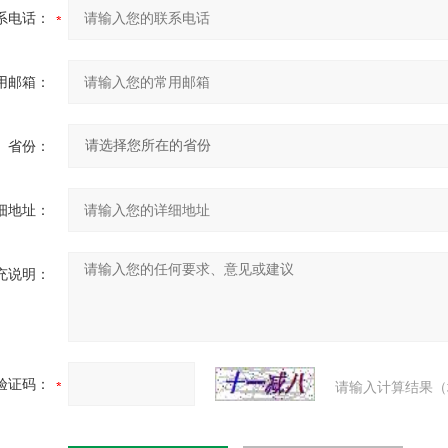
系电话：
用邮箱：
省份：
细地址：
充说明：
验证码：
请输入计算结果（