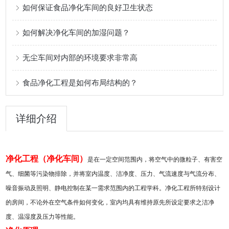
如何保证食品净化车间的良好卫生状态
如何解决净化车间的加湿问题？
无尘车间对内部的环境要求非常高
食品净化工程是如何布局结构的？
详细介绍
净化工程
（
净化车间
）
是在一定空间范围内，将空气中的微粒子、有害空
气、细菌等污染物排除，并将室内温度、洁净度、压力、气流速度与气流分布、
噪音振动及照明、静电控制在某一需求范围内的工程学科。净化工程所特别设计
的房间，不论外在空气条件如何变化，室内均具有维持原先所设定要求之洁净
度、温湿度及压力等性能。