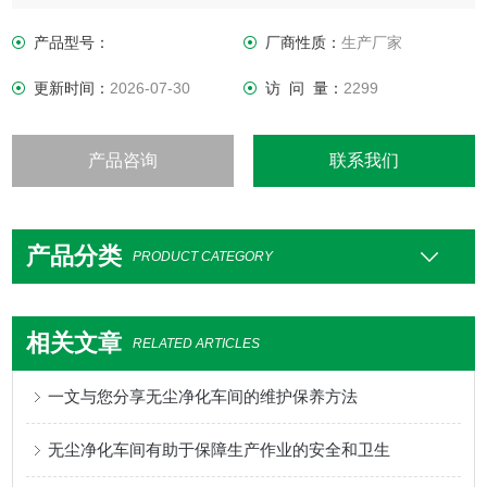
净化重复以上过程，即可达到净化目的。
产品型号：
厂商性质：
生产厂家
更新时间：
2026-07-30
访 问 量：
2299
产品咨询
联系我们
产品分类
PRODUCT CATEGORY
相关文章
RELATED ARTICLES
一文与您分享无尘净化车间的维护保养方法
无尘净化车间有助于保障生产作业的安全和卫生