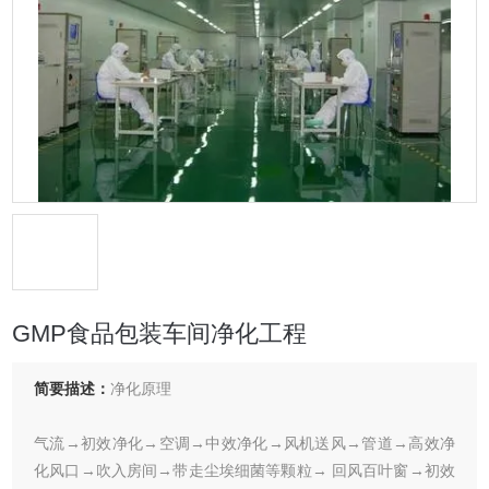
GMP食品包装车间净化工程
简要描述：
净化原理
气流→初效净化→空调→中效净化→风机送风→管道→高效净
化风口→吹入房间→带走尘埃细菌等颗粒→ 回风百叶窗→初效