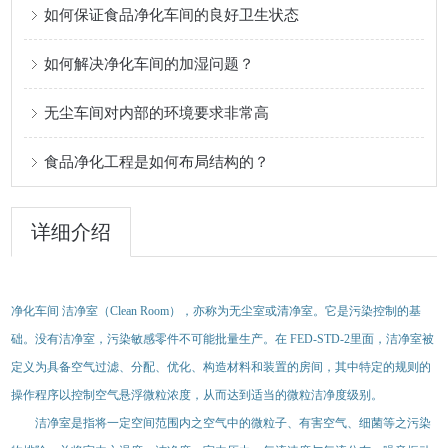
如何保证食品净化车间的良好卫生状态
如何解决净化车间的加湿问题？
无尘车间对内部的环境要求非常高
食品净化工程是如何布局结构的？
详细介绍
净化车间
洁净室
（Clean Room）
，亦称为无尘室或清净室。它是污染控制的基
础。没有洁净室，污染敏感零件不可能批量生产。在
FED-STD-2
里面，洁净室被
定义为具备空气过滤、分配、优化、构造材料和装置的房间，其中特定的规则的
操作程序以控制空气悬浮微粒浓度，从而达到适当的微粒洁净度级别。
洁净室是指将一定空间范围内之空气中的微粒子、有害空气、细菌等之污染