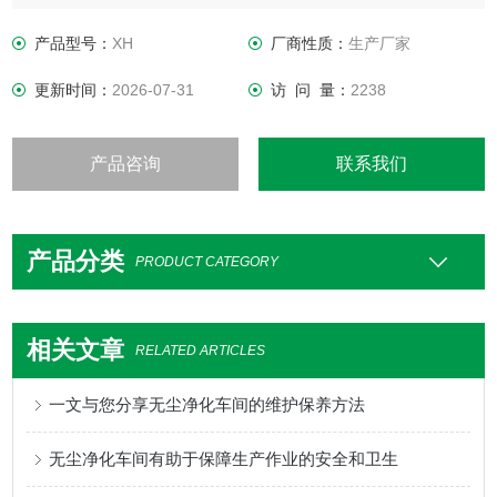
产品型号：
XH
厂商性质：
生产厂家
更新时间：
2026-07-31
访 问 量：
2238
产品咨询
联系我们
产品分类
PRODUCT CATEGORY
相关文章
RELATED ARTICLES
一文与您分享无尘净化车间的维护保养方法
无尘净化车间有助于保障生产作业的安全和卫生