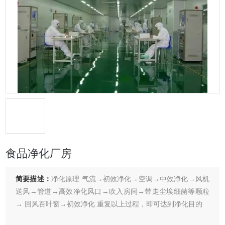
食品净化厂房
简要描述：
净化原理 气流→初效净化→空调→中效净化→风机
送风→管道→高效净化风口→吹入房间→带走尘埃细菌等颗粒
→ 回风百叶窗→初效净化 重复以上过程，即可达到净化目的