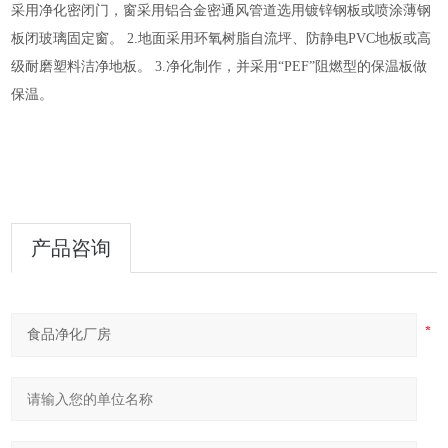
采用净化密闭门，窗采用铝合金密通风管道选用镀锌钢板或喷涂薄钢
板闭玻璃固定窗。
2.
地面采用环氧树脂自流坪、防静电
PVC
地板或高
级耐磨塑料洁净地板。
3.
净化制作，并采用“
PEF
”阻燃型的保温板做
保温。
产品咨询