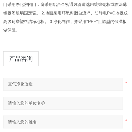
门采用净化密闭门，窗采用铝合金密通风管道选用镀锌钢板或喷涂薄
2.
PVC
钢板闭玻璃固定窗。
地面采用环氧树脂自流坪、防静电
地板或
3.
PEF
高级耐磨塑料洁净地板。
净化制作，并采用“
”阻燃型的保温板
做保温。
产品咨询