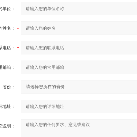
的单位：
的姓名：
系电话：
用邮箱：
省份：
细地址：
充说明：