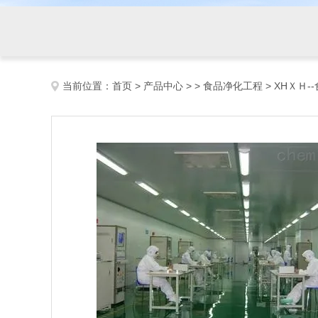
当前位置：
首页
>
产品中心
> >
食品净化工程
> XHＸＨ