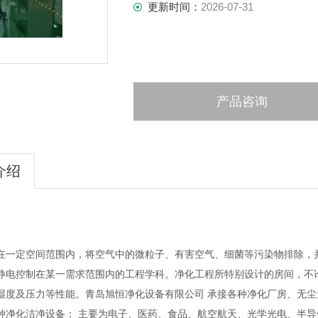
更新时间：
2026-07-31
产品咨询
介绍
在一定空间范围内，将空气中的微粒子、有害空气、细菌等污染物排除，
静电控制在某一需求范围内的工程学科。净化工程所特别设计的房间，不
湿度及压力等性能。青岛旭恒净化设备有限公司 承接各种净化厂房、无尘
种净化洁净设备： 主要为电子、医药、食品、航空航天、光学光电、半