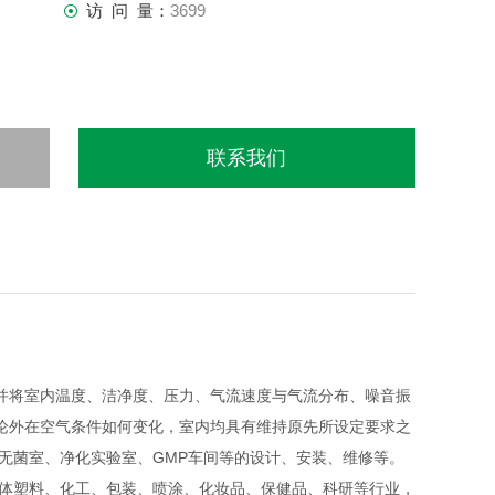
访 问 量：
3699
联系我们
并将室内温度、洁净度、压力、气流速度与气流分布、噪音振
论外在空气条件如何变化，室内均具有维持原先所设定要求之
无菌室、净化实验室、GMP车间等的设计、安装、维修等。
导体塑料、化工、包装、喷涂、化妆品、保健品、科研等行业，