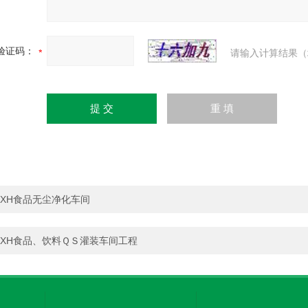
验证码：
请输入计算结果（
XH食品无尘净化车间
XH食品、饮料ＱＳ灌装车间工程