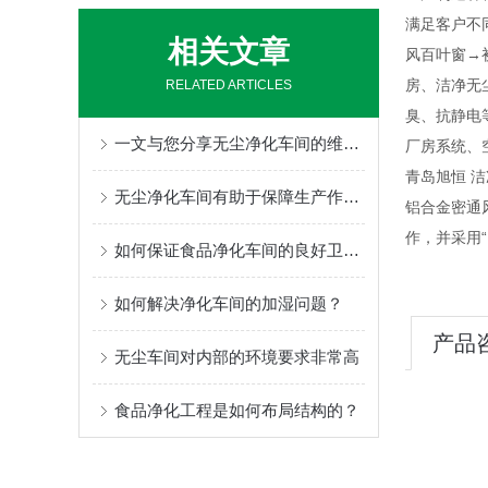
满足客户不
相关文章
风百叶窗→
房、洁净无
RELATED ARTICLES
臭、抗静电
一文与您分享无尘净化车间的维护保养方法
厂房系统、
青岛旭恒 
无尘净化车间有助于保障生产作业的安全和卫生
铝合金密通
作，并采用“
如何保证食品净化车间的良好卫生状态
如何解决净化车间的加湿问题？
产品
无尘车间对内部的环境要求非常高
食品净化工程是如何布局结构的？