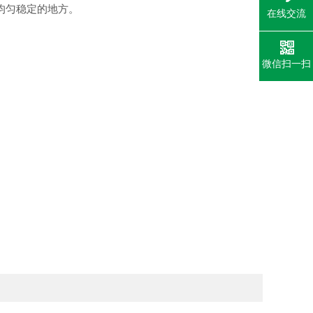
均匀稳定的地方。
在线交流
微信扫一扫