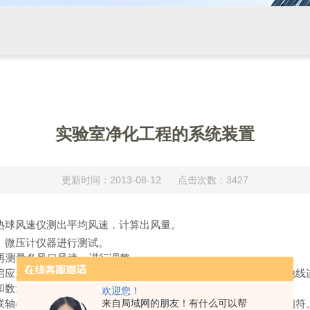
实验室净化工程的系统装置
更新时间：2013-08-12 点击次数：3427
热球风速仪测出平均风速，计算出风量。
、微压计仪器进行测试。
后再测量各风口风速，进行调整。
启应灵活、定位装置可靠；加热器及有接地要求的风机、风管接地线
和数量应符合设备技术的规定。
欢迎您！
来自局域网的朋友！有什么可以帮
联轴器是否找正；核对通风机、电动机的型号、规格是否与设计相符