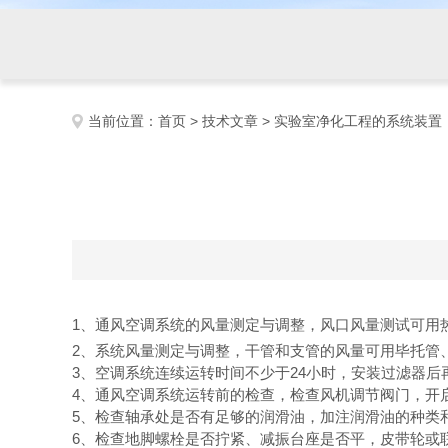
当前位置：
首页
>
技术文章
> 实验室净化工程的系统装置
1、通风空调系统的风量测定与调整，风口风量测试可用
2、系统风量测定与调整，干管和支管的风量可用毕托管
3、空调系统连续运转时间不少于24小时，安装过滤器
4、通风空调系统运转前的检查，检查风机调节阀门，开
5、检查轴承处是否有足够的润滑油，加注润滑油的种类
6、检查地脚螺栓是否拧紧、减振台座是否平，皮带轮或