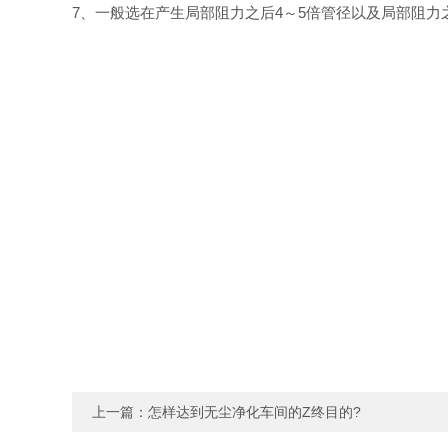
7、一般选在产生局部阻力之后4～5倍管径以及局部阻力
上一篇：
怎样达到无尘净化车间的Z终目的?