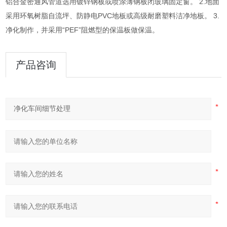
铝合金密通风管道选用镀锌钢板或喷涂薄钢板闭玻璃固定窗。 2.地面
采用环氧树脂自流坪、防静电PVC地板或高级耐磨塑料洁净地板。 3.
净化制作，并采用“PEF”阻燃型的保温板做保温。
产品咨询