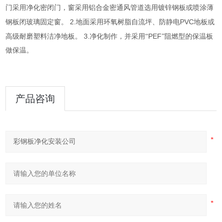
门采用净化密闭门，窗采用铝合金密通风管道选用镀锌钢板或喷涂薄
2.
PVC
钢板闭玻璃固定窗。
地面采用环氧树脂自流坪、防静电
地板或
3.
PEF
高级耐磨塑料洁净地板。
净化制作，并采用“
”阻燃型的保温板
做保温。
产品咨询