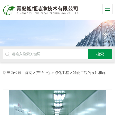
当前位置：
首页
>
产品中心
>
净化工程
>
净化工程的设计和施工
>