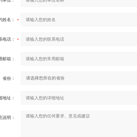
的单位：
的姓名：
系电话：
用邮箱：
省份：
细地址：
充说明：