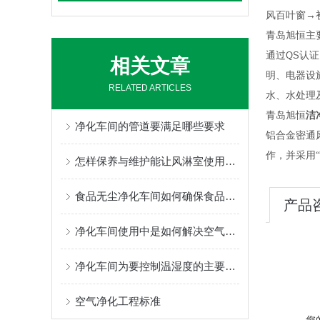
风百叶窗→
青岛旭恒主
通过
QS
认证
相关文章
明、电器设
RELATED ARTICLES
水、水处理
青岛旭恒
洁
净化车间的管道要满足哪些要求
铝合金密通
作，并采用“
怎样保养与维护能让风淋室使用寿命更长？
食品无尘净化车间如何确保食品新鲜度
产品
净化车间使用中是如何解决空气净化问题的？
净化车间为要控制温湿度的主要目的是什么
空气净化工程标准