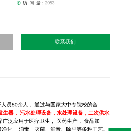
访 问 量：
2053
联系我们
研人员
50
余人，
通过与国家大中专院校的合
发生器，
污水处理设备，水处理设备，二次供水
品广泛应用于医疗卫生，
医药生产，
食品加
级净化、
消毒、灭菌、消音、除尘等多种工艺。