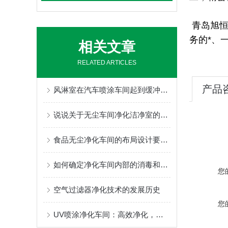
青岛旭
务的*、
相关文章
RELATED ARTICLES
产品
风淋室在汽车喷涂车间起到缓冲作用
说说关于无尘车间净化洁净室的工作指南
食品无尘净化车间的布局设计要点：从人物流分离到防止交叉污染的整体规划
如何确定净化车间内部的消毒和施工流程？
您
空气过滤器净化技术的发展历史
您
UV喷涂净化车间：高效净化，喷涂质量新保障