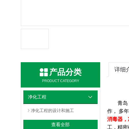
详细
产品分类
PRODUCT CATEGORY
净化工程
青岛
净化工程的设计和施工
作，
多年
消毒器，
查看全部
工，精密