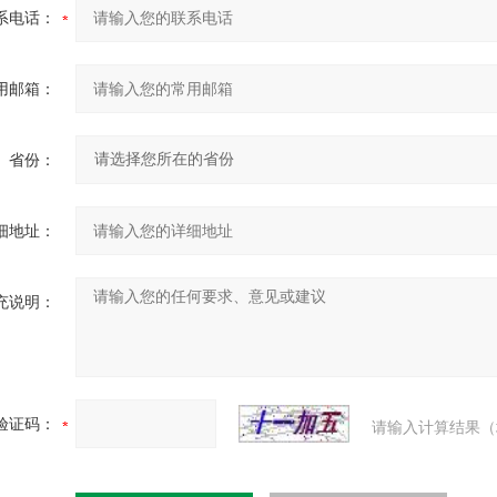
系电话：
用邮箱：
省份：
细地址：
充说明：
验证码：
请输入计算结果（