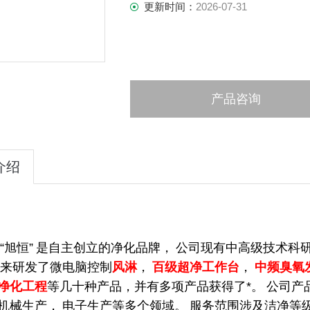
更新时间：
2026-07-31
产品咨询
介绍
“
旭恒
”
是自主创立的净化品牌，
公司现有中高级技术科
来研发了微电脑控制
风淋
，
百级超净工作台
，
中频臭氧
净化工程
等几十种产品，并有多项产品获得了*。
公司产
机械生产，
电子生产等多个领域。
服务范围涉及洁净等