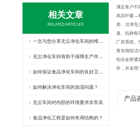
满足客户不
相关文章
风百叶窗→
房、洁净无
RELATED ARTICLES
臭、抗静电
一文与您分享无尘净化车间的维护保养方法
厂房系统、
青岛旭恒洁
无尘净化车间有助于保障生产作业的安全和卫生
铝合金密通
作，并采用“
如何保证食品净化车间的良好卫生状态
如何解决净化车间的加湿问题？
产品
无尘车间对内部的环境要求非常高
食品净化工程是如何布局结构的？