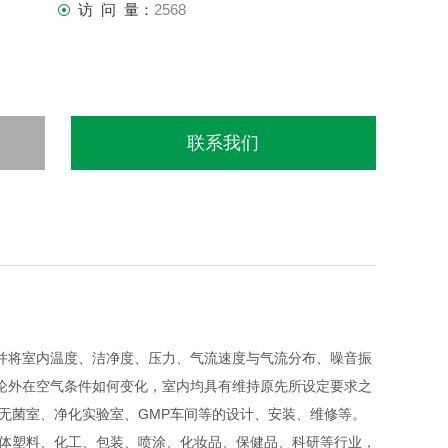
访 问 量：
2568
联系我们
并将室内温度、洁净度、压力、气流速度与气流分布、噪音振
论外在空气条件如何变化，室内均具有维持原先所设定要求之
无菌室、净化实验室、GMP车间等的设计、安装、维修等。
导体塑料、化工、包装、喷涂、化妆品、保健品、科研等行业，