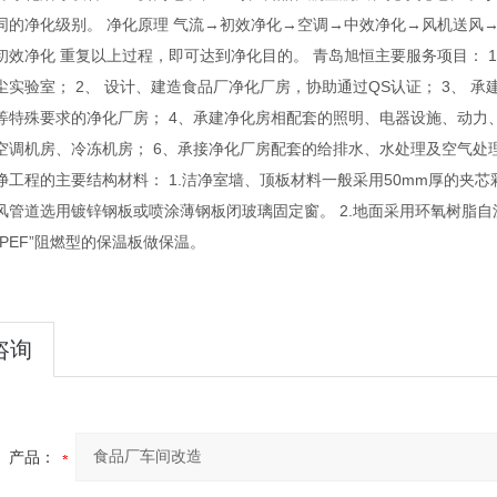
同的净化级别。 净化原理 气流→初效净化→空调→中效净化→风机送风→
初效净化 重复以上过程，即可达到净化目的。 青岛旭恒主要服务项目： 
尘实验室； 2、 设计、建造食品厂净化厂房，协助通过QS认证； 3、
等特殊要求的净化厂房； 4、承建净化房相配套的照明、电器设施、动力
空调机房、冷冻机房； 6、承接净化厂房配套的给排水、水处理及空气处
净工程的主要结构材料： 1.洁净室墙、顶板材料一般采用50mm厚的夹
风管道选用镀锌钢板或喷涂薄钢板闭玻璃固定窗。 2.地面采用环氧树脂自流
PEF”阻燃型的保温板做保温。
咨询
产品：