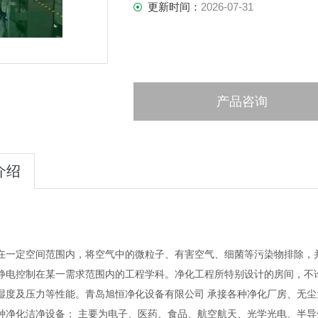
更新时间：
2026-07-31
产品咨询
介绍
在一定空间范围内，将空气中的微粒子、有害空气、细菌等污染物排除，
静电控制在某一需求范围内的工程学科。净化工程所特别设计的房间，不
湿度及压力等性能。青岛旭恒净化设备有限公司 承接各种净化厂房、无尘
种净化洁净设备： 主要为电子、医药、食品、航空航天、光学光电、半