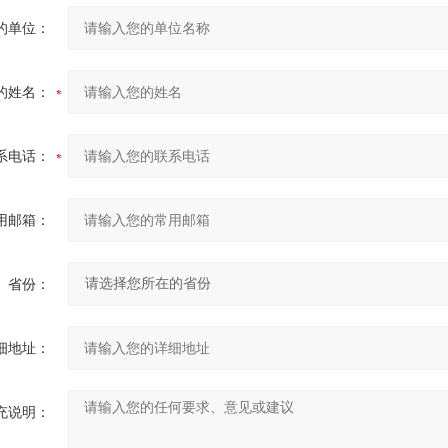
的单位：
的姓名：
系电话：
用邮箱：
省份：
细地址：
充说明：