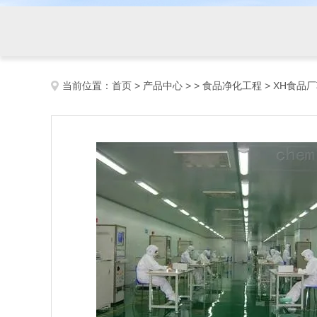
当前位置：
首页
>
产品中心
> >
食品净化工程
> XH食品