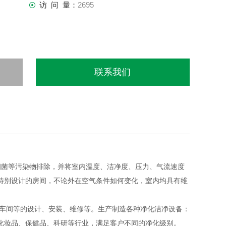
访 问 量：
2695
联系我们
细菌等污染物排除，并将室内温度、洁净度、压力、气流速度
特别设计的房间，不论外在空气条件如何变化，室内均具有维
车间等的设计、安装、维修等。生产制造各种净化洁净设备：
化妆品、保健品、科研等行业，满足客户不同的净化级别。