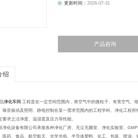
更新时间：
2026-07-31
产品咨询
介绍
品
净化车间
工程是在一定空间范围内，将空气中的微粒子、有害空气、
、噪音振动及照明、静电控制在某一需求范围内的工程学科。净化工程所
定要求之洁净度、温湿度及压力等性能。
化设备有限公司承接各种净化厂房、无尘无菌室、净化实验室、GMP
、医药、食品、航空航天、光学光电、半导体塑料、化工、包装、喷涂、