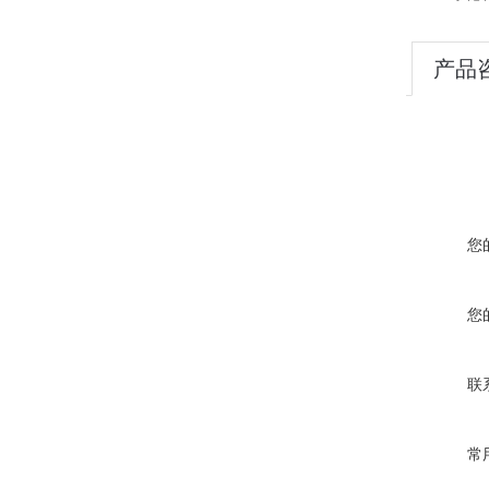
产品
您
您
联
常