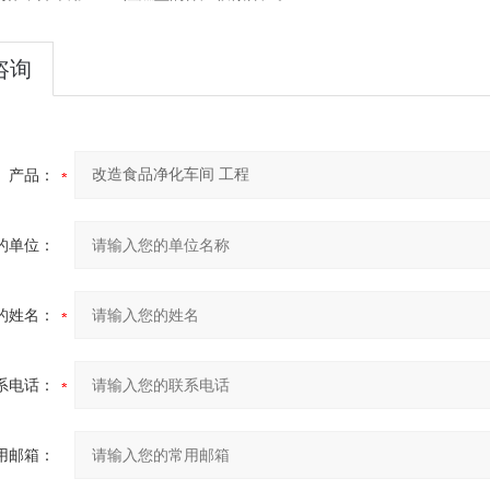
咨询
产品：
的单位：
的姓名：
系电话：
用邮箱：