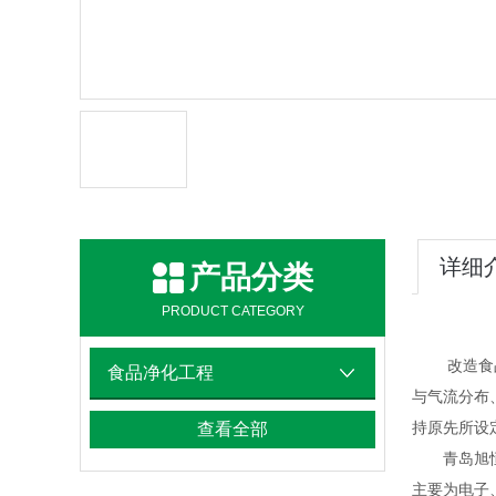
详细
产品分类
PRODUCT CATEGORY
改造食
食品净化工程
与气流分布
持原先所设
查看全部
青岛旭恒净
主要为电子