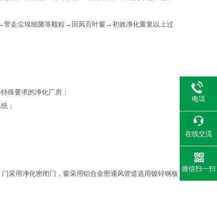
带走尘埃细菌等颗粒→回风百叶窗→初效净化重复以上过
；
特殊要求的净化厂房；
电话
系统；
在线交流
微信扫一扫
。门采用净化密闭门，窗采用铝合金密通风管道选用镀锌钢板