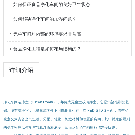
如何保证食品净化车间的良好卫生状态
如何解决净化车间的加湿问题？
无尘车间对内部的环境要求非常高
食品净化工程是如何布局结构的？
详细介绍
净化车间
洁净室
（Clean Room）
，亦称为无尘室或清净室。它是污染控制的基
础。没有洁净室，污染敏感零件不可能批量生产。在
FED-STD-2
里面，洁净室
被定义为具备空气过滤、分配、优化、构造材料和装置的房间，其中特定的规则
的操作程序以控制空气悬浮微粒浓度，从而达到适当的微粒洁净度级别。