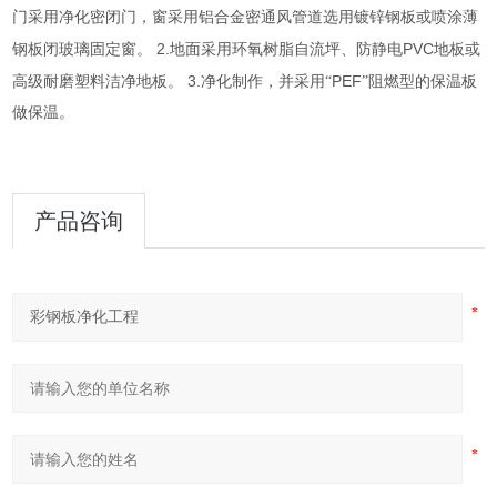
门采用净化密闭门，窗采用铝合金密通风管道选用镀锌钢板或喷涂薄
2.
PVC
钢板闭玻璃固定窗。
地面采用环氧树脂自流坪、防静电
地板或
3.
PEF
高级耐磨塑料洁净地板。
净化制作，并采用“
”阻燃型的保温板
做保温。
产品咨询