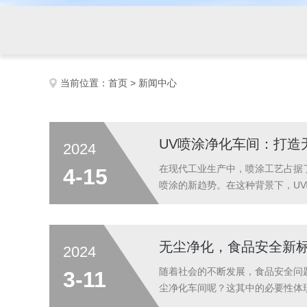
当前位置：
首页
> 新闻中心
UV喷涂净化车间：打造
2024
在现代工业生产中，喷涂工艺占据
4-15
喷涂的新趋势。在这种背景下，U
设备，为喷涂工艺提供了良好的环
车间还配备了专业的UV固化设备，使
无尘净化，食品安全新
2024
随着社会的不断发展，食品安全问
3-11
尘净化车间呢？这其中的必要性体
中的尘埃、微生物、细菌等污染物