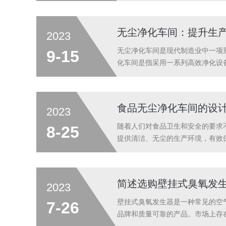
空气过滤系统：净化车间的空气过滤
无尘净化车间：提升生
2023
无尘净化车间是现代制造业中一项
9-15
化车间是指采用一系列高效净化设
够有效过滤空气中的微尘、颗粒和
尘车间还配备了专业的空气监测和控
食品无尘净化车间的设
2023
随着人们对食品卫生和安全的要求
8-25
提供清洁、无尘的生产环境，有效
与污染源、噪音源等相邻。布局：
措施。空气净化：空气净化是无尘净
简述选购壁挂式臭氧发
2023
壁挂式臭氧发生器是一种常见的空
7-26
品牌和质量可靠的产品。市场上存