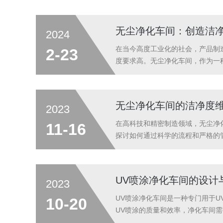
健康、安全的食品。其次，无尘净化
无尘净化车间：创造洁
2024
在当今高度工业化的社会，产品制
2-23
度要求高。无尘净化车间，作为一
车间，又称为洁净室，是一种将空
内的尘埃、微生物等污染物控制在一
无尘净化车间的洁净度
2023
在高科技和精密制造领域，无尘净
11-16
探讨如何通过科学的流程和严格的
的进出。进入车间的人员需要经过
毒，确保不会污染到车间的环境。同
UV喷涂净化车间的设计
2023
UV喷涂净化车间是一种专门用于
10-20
UV喷涂的质量和效率，净化车间
虑：空间布局：净化车间的空间布